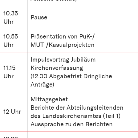
10.35
Pause
Uhr
10.55
Präsentation von PuK-/
Uhr
MUT-/Kasualprojekten
Impulsvortrag Jubiläum
11.15
Kirchenverfassung
Uhr
(12.00 Abgabefrist Dringliche
Anträge)
Mittagsgebet
Berichte der Abteilungsleitenden
12 Uhr
des Landeskirchenamtes (Teil 1)
Aussprache zu den Berichten