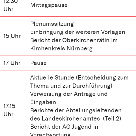
12.30
Mittagspause
Uhr
Plenumssitzung
Einbringung der weiteren Vorlagen
15 Uhr
Bericht der Oberkirchenrätin im
Kirchenkreis Nürnberg
17 Uhr
Pause
Aktuelle Stunde (Entscheidung zum
Thema und zur Durchführung)
Verweisung der Anträge und
Eingaben
17.15
Berichte der Abteilungsleitenden
Uhr
des Landeskirchenamtes (Teil 2)
Bericht der AG Jugend in
Verantwortung