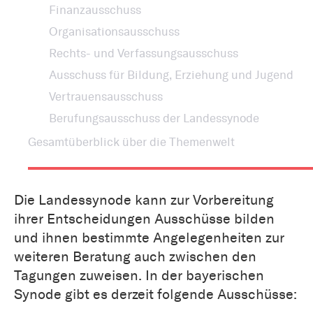
Finanzausschuss
Organisationsausschuss
Rechts- und Verfassungsausschuss
Ausschuss für Bildung, Erziehung und Jugend
Vertrauensausschuss
Berufungsausschuss der Landessynode
Gesamtüberblick über die Themenwelt
Die Landessynode kann zur Vorbereitung
ihrer Entscheidungen Ausschüsse bilden
und ihnen bestimmte Angelegenheiten zur
weiteren Beratung auch zwischen den
Tagungen zuweisen. In der bayerischen
Synode gibt es derzeit folgende Ausschüsse: