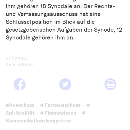
ihm gehören 18 Synodale an. Der Rechts-
und Verfassungsausschuss hat eine
Schlüsselposition im Blick auf die
gesetzgeberischen Aufgaben der Synode, 12
Synodale gehören ihm an.
01.02.2024
Andrea Seidel
#Ausschuss
# Fachausschuss
#
Spiritualität
# Finanzwissen
#
Kommunikationskompetenz