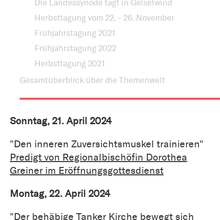
Die Landessynode tagt in Geiselwind
Herbsttagung vom 22. - 26. November
Frühjahrstagung 2021
Frühjahrstagung 2022
Herbsttagung 2021
Gesamtüberblick über die Themenwelt
Sonntag, 21. April 2024
"Den inneren Zuversichtsmuskel trainieren"
Predigt von Regionalbischöfin Dorothea
Greiner im Eröffnungsgottesdienst
Montag, 22. April 2024
"Der behäbige Tanker Kirche bewegt sich