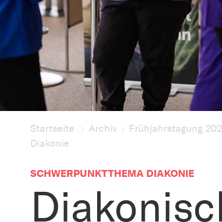
Startseite
Archiv
Frühjahrstagung 20
Diakonie
SCHWERPUNKTTHEMA DIAKONIE
Diakonisc