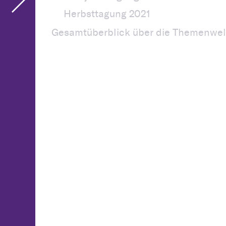
Herbsttagung 2021
Gesamtüberblick über die Themenwel