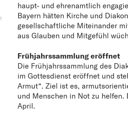
haupt- und ehrenamtlich engagie
Bayern hätten Kirche und Diakoni
t
gesellschaftliche Miteinander mi
aus Glauben und Mitgefühl wü
Frühjahrssammlung eröffnet
Die Frühjahrssammlung des Dia
im Gottesdienst eröffnet und st
Armut“. Ziel ist es, armutsorient
und Menschen in Not zu helfen. 
April.