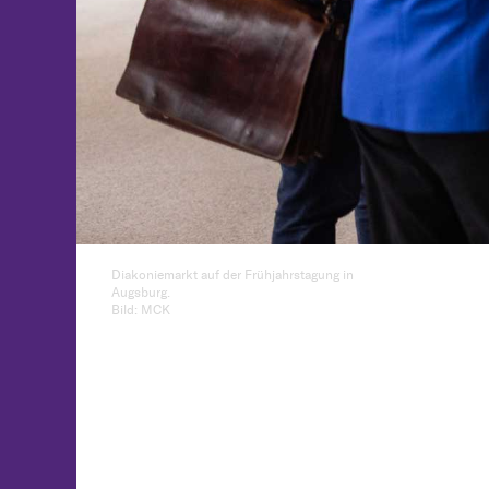
Diakoniemarkt auf der Frühjahrstagung in
Augsburg.
Bild: MCK