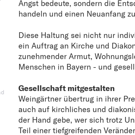
Angst bedeute, sondern die Ents
handeln und einen Neuanfang z
Diese Haltung sei nicht nur indi
ein Auftrag an Kirche und Diako
zunehmender Armut, Wohnungslos
Menschen in Bayern - und gesell
Gesellschaft mitgestalten
nd
Weingärtner übertrug in ihrer Pr
auch auf kirchliches und diakon
der Hand gebe, wer sich trotz Un
Teil einer tiefgreifenden Veränd