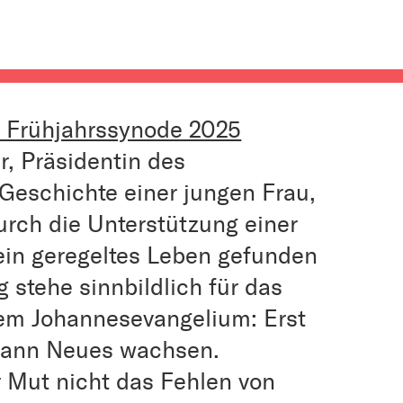
r Frühjahrssynode 2025
r, Präsidentin des
Geschichte einer jungen Frau,
urch die Unterstützung einer
in geregeltes Leben gefunden
 stehe sinnbildlich für das
em Johannesevangelium: Erst
, kann Neues wachsen.
r Mut nicht das Fehlen von