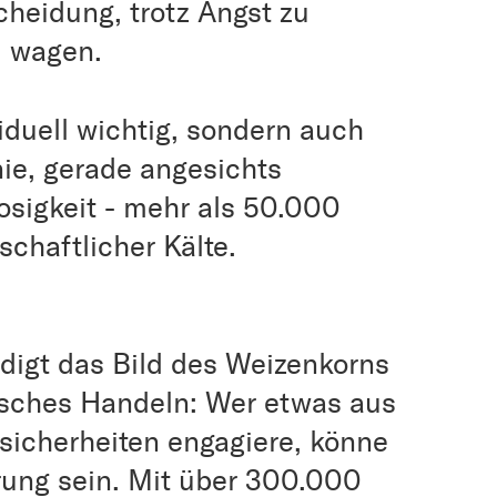
cheidung, trotz Angst zu
u wagen.
viduell wichtig, sondern auch
nie, gerade angesichts
igkeit - mehr als 50.000
schaftlicher Kälte.
edigt das Bild des Weizenkorns
isches Handeln: Wer etwas aus
sicherheiten engagiere, könne
erung sein. Mit über 300.000