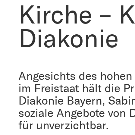
Kirche – K
Diakonie
Angesichts des hohen
im Freistaat hält die P
Diakonie Bayern, Sabi
soziale Angebote von 
für unverzichtbar.