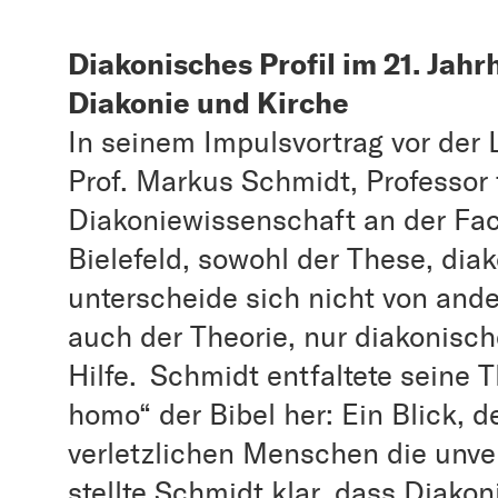
Diakonisches Profil im 21. Jahr
Diakonie und Kirche
In seinem Impulsvortrag vor der
Prof. Markus Schmidt, Professor 
Diakoniewissenschaft an der Fa
Bielefeld, sowohl der These, di
unterscheide sich nicht von and
auch der Theorie, nur diakonische
Hilfe. Schmidt entfaltete seine
homo“ der Bibel her: Ein Blick, d
verletzlichen Menschen die unve
stellte Schmidt klar, dass Diako