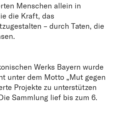
rten Menschen allein in
e die Kraft, das
tzugestalten – durch Taten, die
chsen.
konischen Werks Bayern wurde
eht unter dem Motto „Mut gegen
ierte Projekte zu unterstützen
Die Sammlung lief bis zum 6.