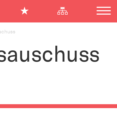
schuss
sauschuss