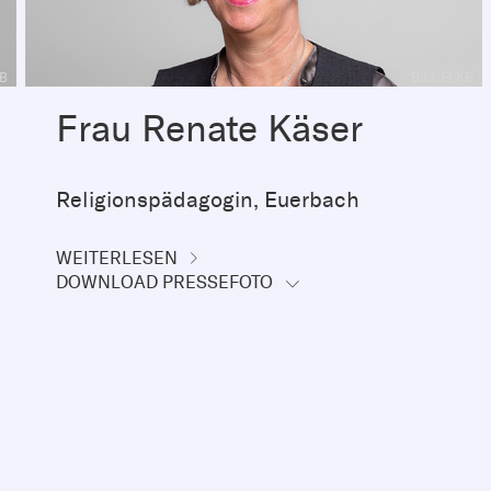
KB
Bild: ELKB
Frau Renate Käser
Religionspädagogin, Euerbach
WEITERLESEN
DOWNLOAD PRESSEFOTO