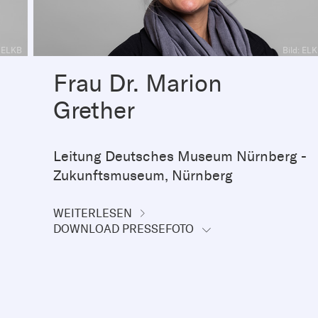
: ELKB
Bild: EL
Frau Dr. Marion
Grether
Leitung Deutsches Museum Nürnberg -
Zukunftsmuseum, Nürnberg
WEITERLESEN
DOWNLOAD PRESSEFOTO