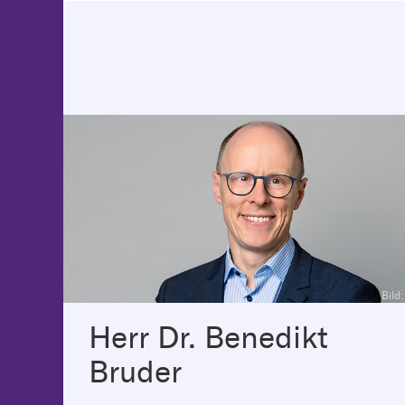
Bild
Herr Dr. Benedikt
Bruder