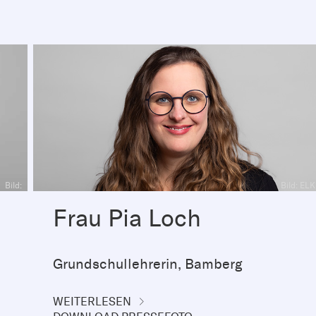
Bild:
Bild: EL
Frau Pia Loch
Grundschullehrerin, Bamberg
WEITERLESEN