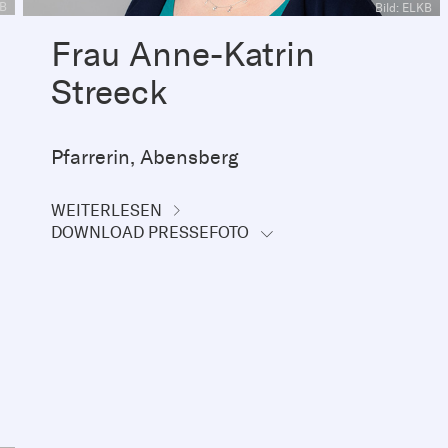
KB
Bild: ELKB
Frau Anne-Katrin
Streeck
Pfarrerin, Abensberg
WEITERLESEN
DOWNLOAD PRESSEFOTO