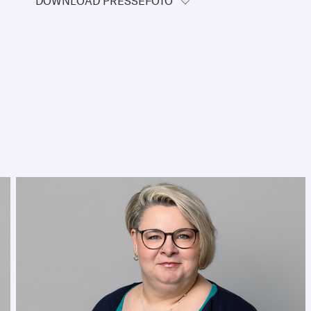
DOWNLOAD PRESSEFOTO