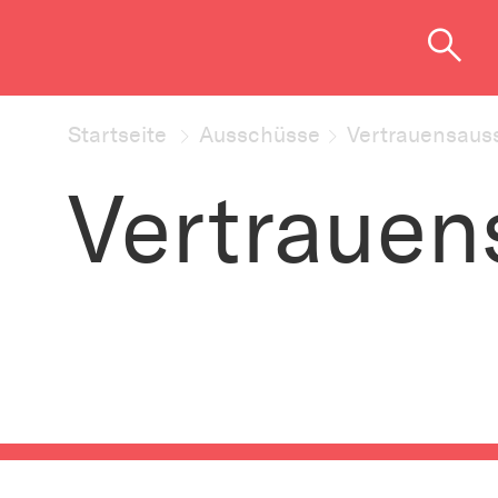
Startseite
Ausschüsse
Vertrauensaus
Vertrauen