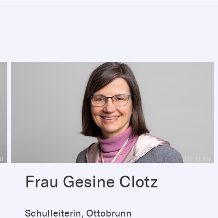
KB
Bild: ELKB
Frau Gesine Clotz
Schulleiterin, Ottobrunn