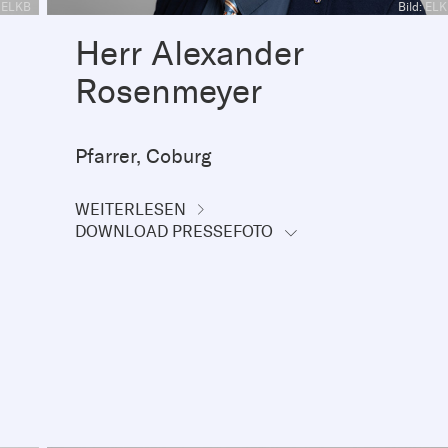
: ELKB
Bild: EL
Herr Alexander
Rosenmeyer
Pfarrer, Coburg
WEITERLESEN
DOWNLOAD PRESSEFOTO