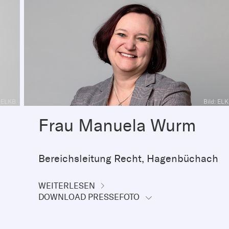
: ELKB
Bild: EL
Frau Manuela Wurm
Bereichsleitung Recht, Hagenbüchach
WEITERLESEN
DOWNLOAD PRESSEFOTO