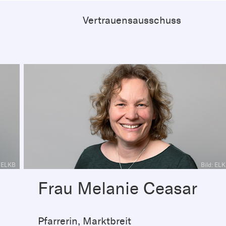
Vertrauensausschuss
: ELKB
Bild: EL
Frau Melanie Ceasar
Pfarrerin, Marktbreit