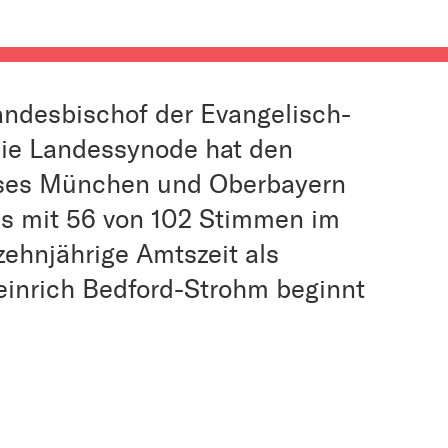
Landesbischof der Evangelisch-
Die Landessynode hat den
ises München und Oberbayern
us mit 56 von 102 Stimmen im
zehnjährige Amtszeit als
einrich Bedford-Strohm beginnt