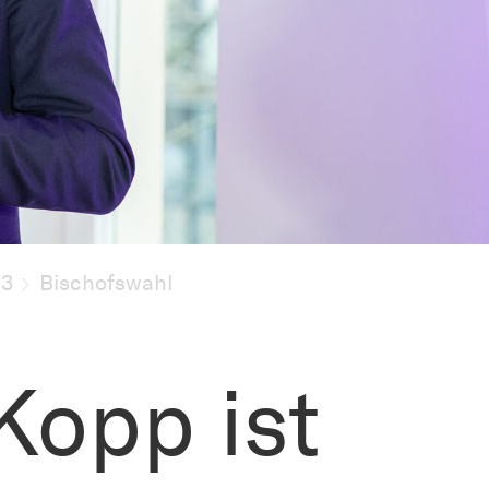
23
Bischofswahl
Kopp ist