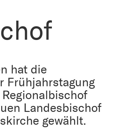
chof
n hat die
r Frühjahrstagung
 Regionalbischof
euen Landesbischof
skirche gewählt.