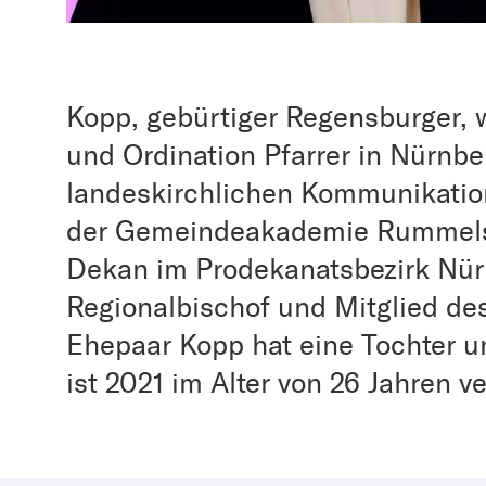
Kopp, gebürtiger Regensburger,
und Ordination Pfarrer in Nürnber
landeskirchlichen Kommunikations
der Gemeindeakademie Rummelsb
Dekan im Prodekanatsbezirk Nürn
Regionalbischof und Mitglied de
Ehepaar Kopp hat eine Tochter u
ist 2021 im Alter von 26 Jahren v