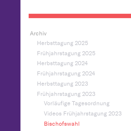
Archiv
Herbsttagung 2025
Frühjahrstagung 2025
Herbsttagung 2024
Frühjahrstagung 2024
Herbsttagung 2023
Frühjahrstagung 2023
Vorläufige Tagesordnung
Videos Frühjahrstagung 2023
Bischofswahl