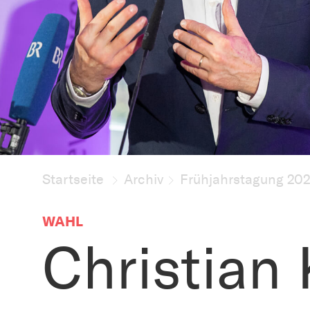
Startseite
Archiv
Frühjahrstagung 20
WAHL
Christian 