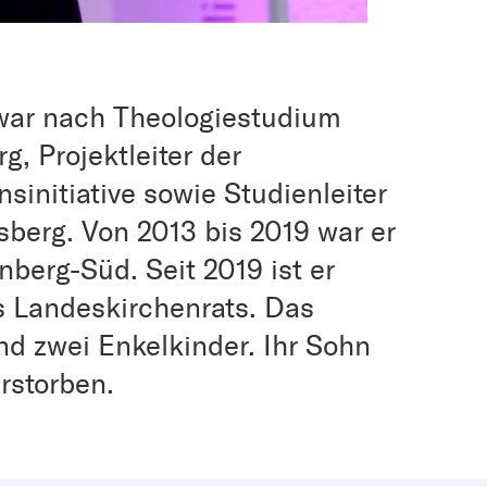
 war nach Theologiestudium
g, Projektleiter der
initiative sowie Studienleiter
erg. Von 2013 bis 2019 war er
berg-Süd. Seit 2019 ist er
s Landeskirchenrats. Das
nd zwei Enkelkinder. Ihr Sohn
erstorben.