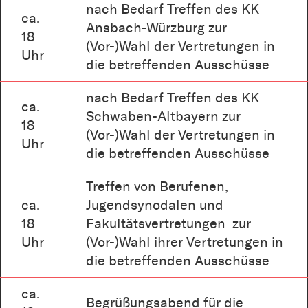
nach Bedarf Treffen des KK
ca.
Ansbach-Würzburg zur
18
(Vor-)Wahl der Vertretungen in
Uhr
die betreffenden Ausschüsse
nach Bedarf Treffen des KK
ca.
Schwaben-Altbayern zur
18
(Vor-)Wahl der Vertretungen in
Uhr
die betreffenden Ausschüsse
Treffen von Berufenen,
ca.
Jugendsynodalen und
18
Fakultätsvertretungen zur
Uhr
(Vor-)Wahl ihrer Vertretungen in
die betreffenden Ausschüsse
ca.
Begrüßungsabend für die