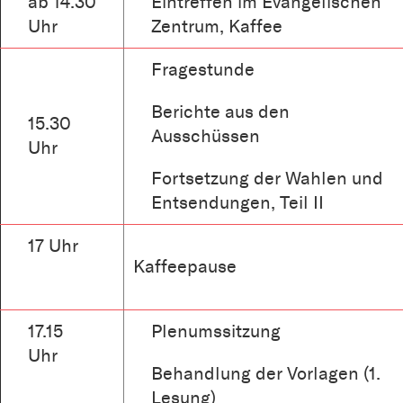
ab 14.30
Eintreffen im Evangelischen
Uhr
Zentrum, Kaffee
Fragestunde
Berichte aus den
15.30
Ausschüssen
Uhr
Fortsetzung der Wahlen und
Entsendungen, Teil II
17 Uhr
Kaffeepause
17.15
Plenumssitzung
Uhr
Behandlung der Vorlagen (1.
Lesung)