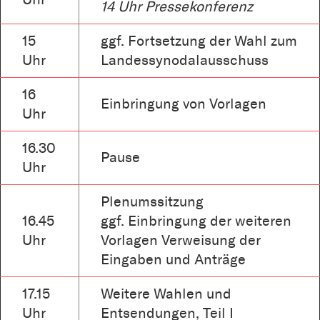
14 Uhr Pressekonferenz
15
ggf. Fortsetzung der Wahl zum
Uhr
Landessynodalausschuss
16
Einbringung von Vorlagen
Uhr
16.30
Pause
Uhr
Plenumssitzung
16.45
ggf. Einbringung der weiteren
Uhr
Vorlagen Verweisung der
Eingaben und Anträge
17.15
Weitere Wahlen und
Uhr
Entsendungen, Teil I