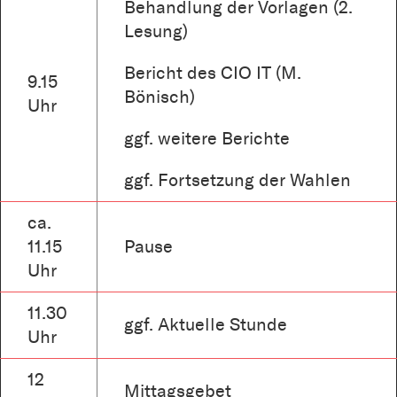
Behandlung der Vorlagen (2.
Lesung)
Bericht des CIO IT (M.
9.15
Bönisch)
Uhr
ggf. weitere Berichte
ggf. Fortsetzung der Wahlen
ca.
11.15
Pause
Uhr
11.30
ggf. Aktuelle Stunde
Uhr
12
Mittagsgebet