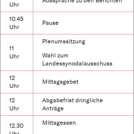
Aussprache zu den Berichten
Uhr
10.45
Pause
Uhr
Plenumssitzung
11
Wahl zum
Uhr
Landessynodalausschuss
12
Mittagsgebet
Uhr
12
Abgabefrist dringliche
Uhr
Anträge
Mittagessen
12.30
Uhr