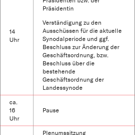
Präsidenten bzw. der
Präsidentin
Verständigung zu den
Ausschüssen für die aktuelle
14
Synodalperiode und ggf.
Uhr
Beschluss zur Änderung der
Geschäftsordnung, bzw.
Beschluss über die
bestehende
Geschäftsordnung der
Landessynode
ca.
16
Pause
Uhr
Plenumssitzung