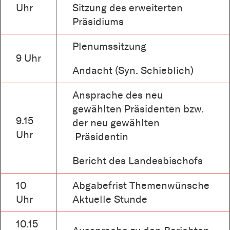
Uhr
Sitzung des erweiterten
Präsidiums
Plenumssitzung
9 Uhr
Andacht (Syn. Schieblich)
Ansprache des neu
gewählten Präsidenten bzw.
9.15
der neu gewählten
Uhr
Präsidentin
Bericht des Landesbischofs
10
Abgabefrist Themenwünsche
Uhr
Aktuelle Stunde
10.15