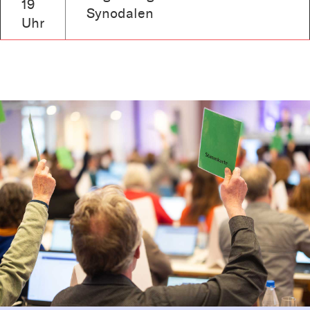
19
Synodalen
Uhr