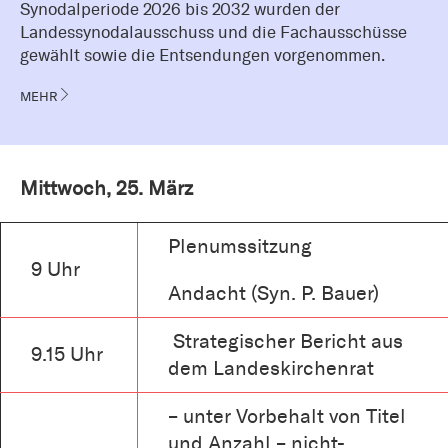
Synodalperiode 2026 bis 2032 wurden der
Landessynodalausschuss und die Fachausschüsse
gewählt sowie die Entsendungen vorgenommen.
MEHR
Mittwoch, 25. März
Plenumssitzung
9 Uhr
Andacht (Syn. P. Bauer)
Strategischer Bericht aus
9.15 Uhr
dem Landeskirchenrat
– unter Vorbehalt von Titel
und Anzahl – nicht-