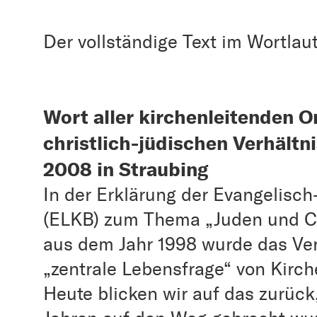
Der vollständige Text im Wortlaut
Wort aller kirchenleitenden O
christlich-jüdischen Verhält
2008 in Straubing
In der Erklärung der Evangelisch
(ELKB) zum Thema „Juden und Ch
aus dem Jahr 1998 wurde das Ve
„zentrale Lebensfrage“ von Kirch
Heute blicken wir auf das zurüc