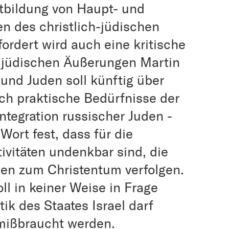
rtbildung von Haupt- und
n des christlich-jüdischen
fordert wird auch eine kritische
ijüdischen Äußerungen Martin
 und Juden soll künftig über
uch praktische Bedürfnisse der
ntegration russischer Juden -
Wort fest, dass für die
ivitäten undenkbar sind, die
den zum Christentum verfolgen.
oll in keiner Weise in Frage
itik des Staates Israel darf
 mißbraucht werden.