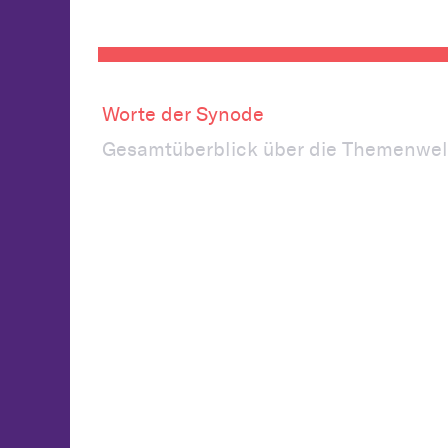
Worte der Synode
Gesamtüberblick über die Themenwel