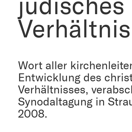
jüdisches
Verhältnis
Wort aller kirchenleit
Entwicklung des chris
Verhältnisses, verabsc
Synodaltagung in Str
2008.