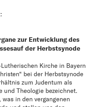
:
rgane zur Entwicklung des
nissesauf der Herbstsynode
-Lutherischen Kirche in Bayern
risten“ bei der Herbstsynode
rhältnis zum Judentum als
e und Theologie bezeichnet.
k, was in den vergangenen