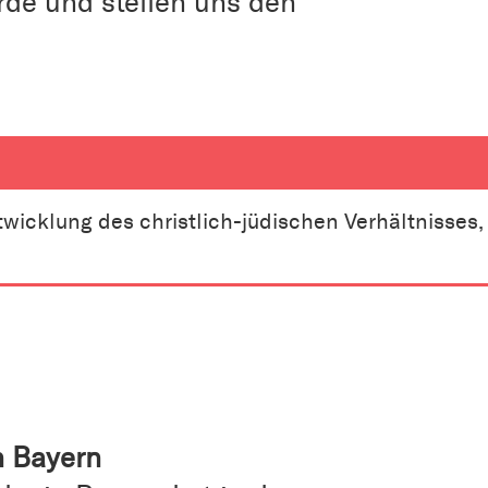
de und stellen uns den
twicklung des christlich-jüdischen Verhältnisses,
n Bayern