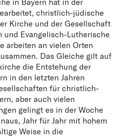
he in Bayern hat in der
rbeitet, christlich-jüdische
r Kirche und der Gesellschaft
 und Evangelisch-Lutherische
 arbeiten an vielen Orten
zusammen. Das Gleiche gilt auf
irche die Entstehung der
n in den letzten Jahren
sellschaften für christlich-
rn, aber auch vielen
ngen gelingt es in der Woche
inaus, Jahr für Jahr mit hohem
tige Weise in die