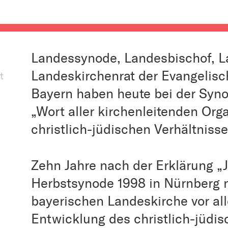
Landessynode, Landesbischof, 
Landeskirchenrat der Evangelisc
t
Bayern haben heute bei der Syno
„Wort aller kirchenleitenden Org
christlich-jüdischen Verhältniss
Zehn Jahre nach der Erklärung „
Herbstsynode 1998 in Nürnberg n
bayerischen Landeskirche vor al
Entwicklung des christlich-jüdis