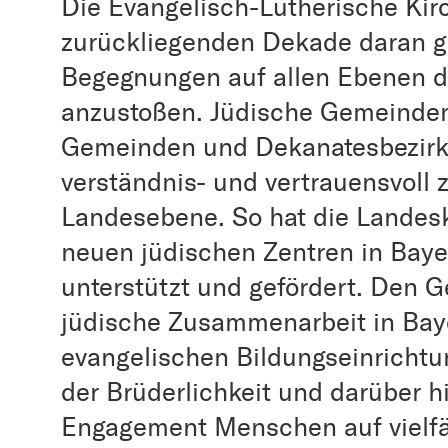
Die Evangelisch-Lutherische Kirc
zurückliegenden Dekade daran gea
Begegnungen auf allen Ebenen de
anzustoßen. Jüdische Gemeinden
Gemeinden und Dekanatesbezirke
verständnis- und vertrauensvoll 
Landesebene. So hat die Landesk
neuen jüdischen Zentren in Bayer
unterstützt und gefördert. Den Ge
jüdische Zusammenarbeit in Baye
evangelischen Bildungseinrichtu
der Brüderlichkeit und darüber h
Engagement Menschen auf vielfäl