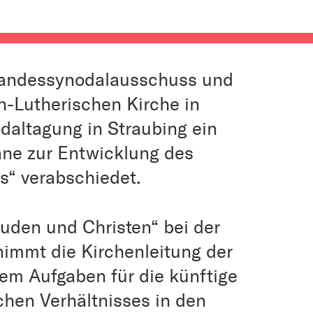
Landessynodalausschuss und
h-Lutherischen Kirche in
daltagung in Straubing ein
ane zur Entwicklung des
es“ verabschiedet.
Juden und Christen“ bei der
immt die Kirchenleitung der
lem Aufgaben für die künftige
chen Verhältnisses in den