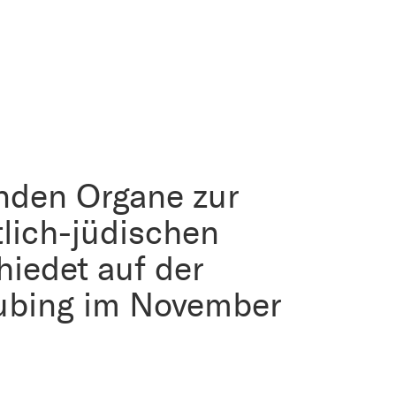
enden Organe zur
tlich-jüdischen
hiedet auf der
aubing im November