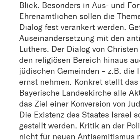
Blick. Besonders in Aus- und Fo
Ehrenamtlichen sollen die Theme
Dialog fest verankert werden. Ge
Auseinandersetzung mit den ant
Luthers. Der Dialog von Christen
den religiösen Bereich hinaus a
jüdischen Gemeinden – z.B. die I
ernst nehmen. Konkret stellt das 
Bayerische Landeskirche alle Akt
das Ziel einer Konversion von Ju
Die Existenz des Staates Israel s
gestellt werden. Kritik an der Pol
nicht für neuen Antisemitismus